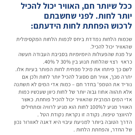
ככל שיותר חם, האוויר יכול להכיל
יותר לחות. לפני שחשבתם
לרכוש
הפחתת לחות
הידעתם:
שכמות הלחות נמדדת ביחס לכמות הלחות המקסימלית
שהאוויר יכול להכיל.
על מנת שהפעולות היומיומיות בסביבת העבודה תעשה
כראוי רצוי שהלחות תנוע בין 30% ל 40%.
לשם כך פיתחו את מיכל
מפחית לחות הפותר בעיות אלו.
יתרה מכך, אוויר חם מסוגל להכיל יותר לחות ולכן אם
נוריד את הטמפ' בחדר חם – כמות אדי המים לא תשתנה
אלא תהווה אחוז גבוה יותר של לחות כיוון שעכשיו כמות
אדי המים המרבית שהאוויר יכול להכיל פוחתת. כאשר
האוויר מגיע ל100% לחות הוא מגיע לרוויה ומתחילים
להיווצר טיפות. נקודה זו נקראת נקודת הטל .
הדרך הטובה ביותר למניעת עיבוי היא דאגה לאוורור נכון
של החדר, והפחתת הלחות .