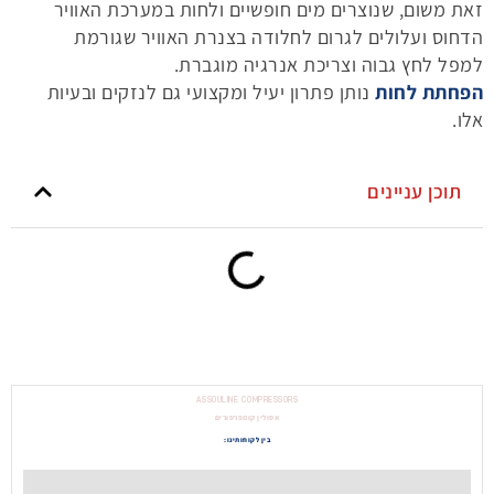
זאת משום, שנוצרים מים חופשיים ולחות במערכת האוויר
הדחוס ועלולים לגרום לחלודה בצנרת האוויר שגורמת
למפל לחץ גבוה וצריכת אנרגיה מוגברת.
הפחתת לחות
נותן פתרון יעיל ומקצועי גם לנזקים ובעיות
אלו.
תוכן עניינים
ASSOULINE COMPRESSORS
אסולין קומפרסורים
בין לקוחותינו: