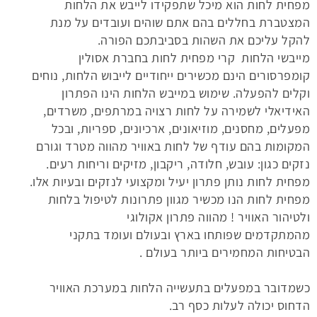
מפחית לחות הוא מיכל שתפקידו לייבש את הלחות
המצטברת בחללים בהם אתם שוהים ועובדים על מנת
להקל עליכם את השהות בסביבתכם הפורה.
מייבשי הלחות קרי
מפחית לחות בחברת אסולין
קומפרסורים הינם מכשירים ייחודיים לייבוש הלחות, נוחים
וקלים להפעלה. שימוש במייבש הלחות הינו הפתרון
האידיאלי לשמירה על לחות רצויה במרתפים, משרדים,
מפעלים, מחסנים, מוזיאונים, ארכיונים, ספריות, ובכל
המקומות בהם עודף של לחות באוויר מהווה מטרד וגורם
נזקים כגון: עובש, חלודה, ריקבון, מזיקים וריחות רעים.
מפחית לחות נותן פתרון יעיל ומקצועי לנזקים ובעיות אלו.
מפחית לחות הנו מכשיר מגוון פתרונות לטיפול בלחות
ולטיהור האוויר ! מהווה פתרון אקולוגי
מהמתקדמים שפותחו בארץ ובעולם ועומד בתקני
הבטיחות המחמירים ביותר בעולם .
כשמדובר במפעלים בתעשייה הלחות במערכת האוויר
הדחוס יכולה לעלות כסף רב.