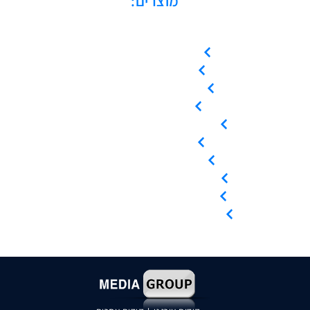
מוצרים:
מדחסים בורגיים
מדחסי סקרול
מדחסים בוכנתיים
מייבשי אוויר
מיכלי לחץ / קולטי אוויר
מפחיתי לחות
מסננים / פילטרים
ציוד / אביזרי אוויר דחוס
השכרת ציוד אוויר דחוס
שירות ותחזוקה לציוד קיים