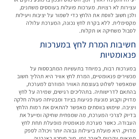
עצירות לא רצויות. מערכות פועלות בעומסים משתנים,
ולכן חשוב לווסת את הלחץ כדי לשמור על יציבות ויעילות
מקסימלית. ללא בקרת לחץ נכונה, המערכת עלולה
לסבול משחיקה או תקלות.
חשיבות המרת לחץ במערכות
פנאומטיות
במערכות רבות, במיוחד בתעשיות המתבססות על
מכשירים פנאומטיים, המרת לחץ אוויר היא תהליך חשוב
שמאפשר לשלוט בעוצמת האוויר המוזרם למערכת,
בהתאם לדרישותיה. בתהליכים רגישים, שמירה על לחץ
מדויק וקבוע מונעת פגיעות בציוד ומבטיחה פעולה חלקה
ויציבה. שימוש בווסתים מאפשר להתאים את רמות הלחץ
בדיוק לצרכי המערכת, מה שמפחית שחיקה ומייעל את
העבודה. כאשר מערכת פנאומטית מופעלת תחת לחץ
מדויק, היא פועלת ביעילות גבוהה יותר ויכולה לספק
תוצאות עקביות לאורך זמן, תוך חיסכון באנרגיה.