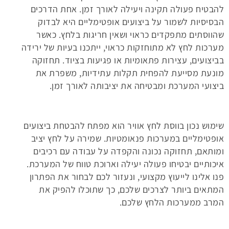
להבטיח פעולה תקינה ויעילה לאורך זמן. אחת הדרכים
הבסיסיות לשמור על ביצועים אופטימליים היא לבדוק
שהווסתים מתפקדים כראוי ושאין חריגות בלחץ. כאשר
מערכות לחץ לא מתוחזקות כראוי, ייתכנו בעיות של ירידה
בביצועים, עצירות פתאומיות או פגיעות בציוד. תחזוקה
מונעת מסייעת להפחית תקלות עתידיות, משפרת את
ביצועי המערכת ומבטיחה את יציבותה לאורך זמן.
שימוש נכון בווסת לחץ אוויר הוא מפתח להבטחת ביצועים
אופטימליים במערכות פנאומטיות. שמירה על לחץ יציב
ומותאם, תחזוקה נכונה והקפדה על עבודה עם רכיבים
איכותיים יבטיחו פעולה יעילה וארוכת טווח של המערכת.
פנו אלינו לייעוץ מקצועי, ונעזור לכם לבחור את הפתרון
המתאים ביותר לצרכים שלכם, כך שתוכלו להפיק את
המרב ממערכות הלחץ שלכם.