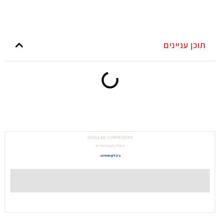
תוכן עניינים
ASSOULINE COMPRESSORS
אסולין קומפרסורים
בין לקוחותינו: