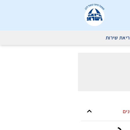
יאת שירות
נים