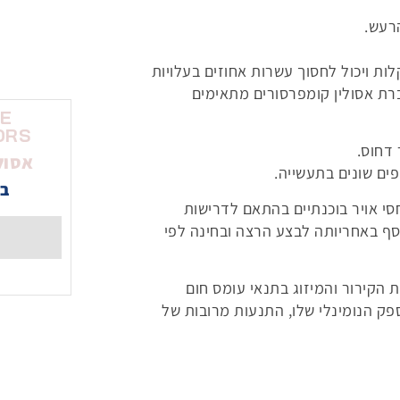
רעש.
ות ויכול לחסוך עשרות אחוזים בעלויות
ברת אסולין קומפרסורים מתאימים
NE
ORS
 דחוס.
אסול
פים שונים בתעשייה.
בי
סי אויר בוכנתיים בהתאם לדרישות
סף באחריותה לבצע הרצה ובחינה לפי
ת הקירור והמיזוג בתנאי עומס חום
ק הנומינלי שלו, התנעות מרובות של