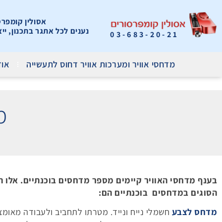
אסולין קומפרסור
נענים לכל אתגר בתכנון, יי
03-683-20-21
מדחסי אוויר ומערכות אוויר דחוס לתעשייה
אוד
מ
בענף מדחסי האוויר קיימים מספר מדחסים בוכנתיים. אלו ה
הסוגים במדחסים בוכנתיים הם:
מדחס לצבע
חשמלי נייח ונייד. מטרתו לתחביב ולעבודה מאומצ