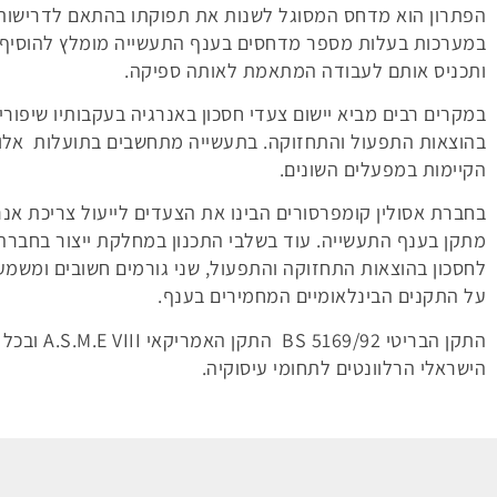
הפתרון הוא מדחס המסוגל לשנות את תפוקתו בהתאם לדרישות 
במערכות בעלות מספר מדחסים בענף התעשייה מומלץ להוסיף
ותכניס אותם לעבודה המתאמת לאותה ספיקה.
במקרים רבים מביא יישום צעדי חסכון באנרגיה בעקבותיו שיפורים
בהוצאות התפעול והתחזוקה. בתעשייה מתחשבים בתועלות אלו כ
הקיימות במפעלים השונים.
בחברת אסולין קומפרסורים הבינו את הצעדים לייעול צריכת אנ
מתקן בענף התעשייה. עוד בשלבי התכנון במחלקת ייצור בחברה
לחסכון בהוצאות התחזוקה והתפעול, שני גורמים חשובים ומשמ
על התקנים הבינלאומיים המחמירים בענף.
התקן הבריטי 
הישראלי הרלוונטים לתחומי עיסוקיה.
נ