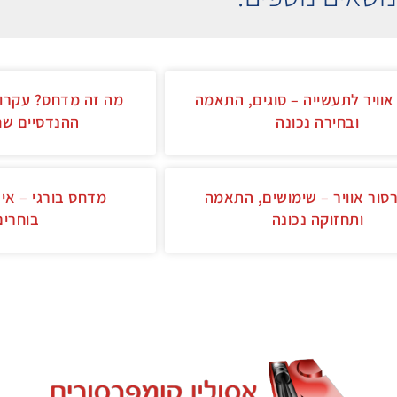
וויר לתעשייה – סוגים, התאמה
מה זה מדחס? עקרון
ובחירה נכונה
ההנדסיים שח
סור אוויר – שימושים, התאמה
מדחס בורגי – איך
ותחזוקה נכונה
בוחרים