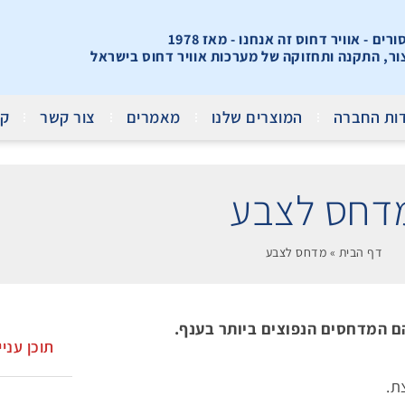
ים - אוויר דחוס זה אנחנו - מאז 1978
צור, התקנה ותחזוקה של מערכות אוויר דחוס בישראל
ות החברה
המוצרים שלנו
מאמרים
צור קשר
קר
דחס לצבע
דף הבית
»
מדחס לצבע
ם המדחסים הנפוצים ביותר בענף.
תוכן עניי
ת.