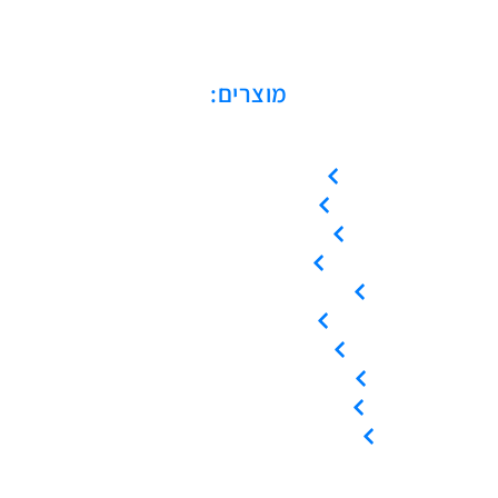
מוצרים:
מדחסים בורגיים
מדחסי סקרול
מדחסים בוכנתיים
מייבשי אוויר
מיכלי לחץ / קולטי אוויר
מפחיתי לחות
מסננים / פילטרים
ציוד / אביזרי אוויר דחוס
השכרת ציוד אוויר דחוס
שירות ותחזוקה לציוד קיים