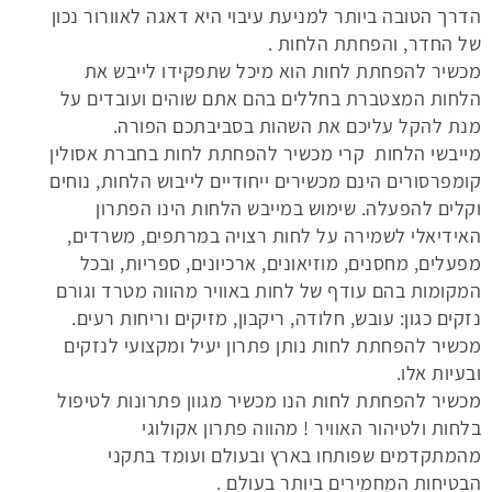
הדרך הטובה ביותר למניעת עיבוי היא דאגה לאוורור נכון
של החדר, והפחתת הלחות .
מכשיר להפחתת לחות הוא מיכל שתפקידו לייבש את
הלחות המצטברת בחללים בהם אתם שוהים ועובדים על
מנת להקל עליכם את השהות בסביבתכם הפורה.
מייבשי הלחות קרי
מכשיר להפחתת לחות בחברת אסולין
קומפרסורים הינם מכשירים ייחודיים לייבוש הלחות, נוחים
וקלים להפעלה. שימוש במייבש הלחות הינו הפתרון
האידיאלי לשמירה על לחות רצויה במרתפים, משרדים,
מפעלים, מחסנים, מוזיאונים, ארכיונים, ספריות, ובכל
המקומות בהם עודף של לחות באוויר מהווה מטרד וגורם
נזקים כגון: עובש, חלודה, ריקבון, מזיקים וריחות רעים.
מכשיר להפחתת לחות נותן פתרון יעיל ומקצועי לנזקים
ובעיות אלו.
מכשיר להפחתת לחות הנו מכשיר מגוון פתרונות לטיפול
בלחות ולטיהור האוויר ! מהווה פתרון אקולוגי
מהמתקדמים שפותחו בארץ ובעולם ועומד בתקני
הבטיחות המחמירים ביותר בעולם .