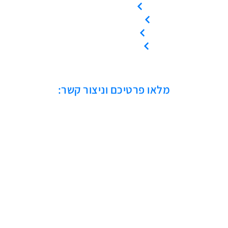
צור קשר
קריאת שירות
ייעוץ טכני
אמנת שירות
מלאו פרטיכם וניצור קשר: