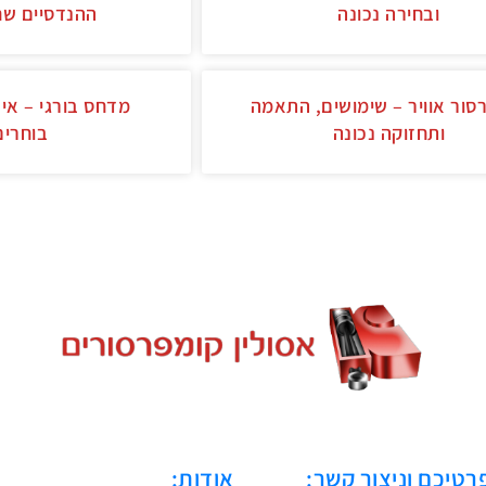
ובחירה נכונה
ההנדסיים שח
סור אוויר – שימושים, התאמה
מדחס בורגי – איך
ותחזוקה נכונה
בוחרים
רטיכם וניצור קשר:
אודות: