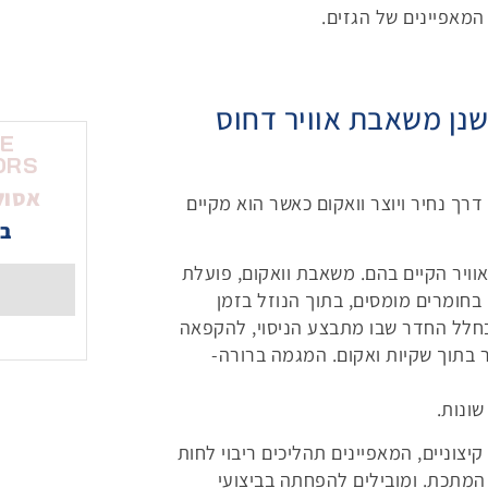
מאפיינים של הגזים.
שנן משאבת אוויר דחוס
NE
ORS
אסול
רך נחיר ויוצר וואקום כאשר הוא מקיים
בי
וויר הקיים בהם. משאבת וואקום, פועלת
בחומרים מומסים, בתוך הנוזל בזמן
ם בחלל החדר שבו מתבצע הניסוי, להקפאה
ר בתוך שקיות ואקום. המגמה ברורה-
ונות.
וניים, המאפיינים תהליכים ריבוי לחות
המתכת. ומובילים להפחתה בביצועי