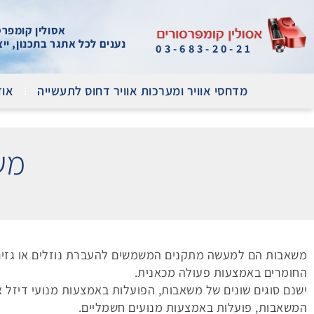
אסולין קומפרסור
נענים לכל אתגר בתכנון, יי
03-683-20-21
מדחסי אוויר ומערכות אוויר דחוס לתעשייה
אוד
מש
משאבות הם למעשה מתקנים המשמשים להעברת נוזלים או גזים
החומרים באמצעות פעולה מכאנית.
ישנם סוגים שונים של משאבות, הפועלות באמצעות מנועי דיזל או 
המשאבות, פועלות באמצעות מנועים חשמליים.