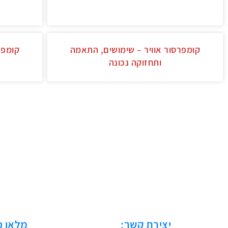
קומפרסור אוויר – שימושים, התאמה
קומפר
ותחזוקה נכונה
יצירת קשר:
מלאו פ