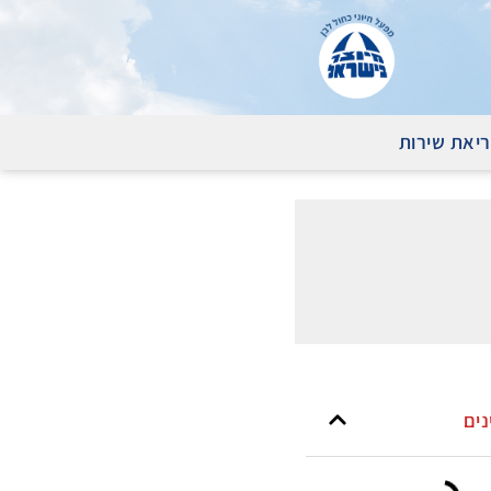
יאת שירות
נים