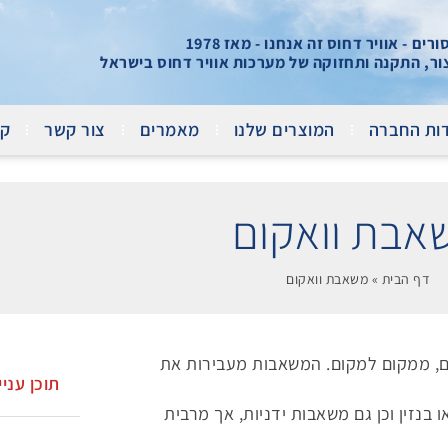
ים - אוויר דחוס זה אנחנו - מאז 1978
צור, התקנה ותחזוקה של מערכות אוויר דחוס בישראל
ות החברה
המוצרים שלנו
מאמרים
צור קשר
קר
אבת וואקום
דף הבית
»
משאבת וואקום
, ממקום למקום. המשאבות מעבירות את
תוכן עניי
בנזין וכן גם משאבות ידניות, אך מרבית