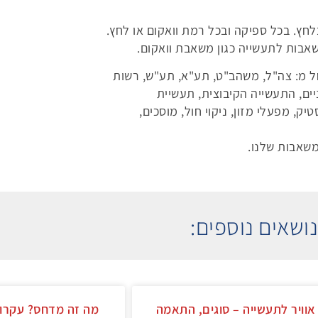
לחץ. בכל ספיקה ובכל רמת וואקום או לחץ.
 מ: צה"ל, משהב"ט, תע"א, תע"ש, רשות
יים, התעשייה הקיבוצית, תעשיית
, מפעלי מזון, ניקוי חול, מוסכים,
משאבות שלנו.
ושאים נוספים:
וויר לתעשייה – סוגים, התאמה
מה זה מדחס? עקרון