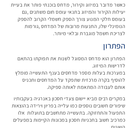
כאשר מדובר במיזוג וקירור, מדחס בוכנתי פותר את בעיית
יעילות הקירור והמיזוג בתנאי עומס חום משתנים ,גם
בעומס חלקי המנוע צורך הספק חשמלי הקרוב להספק
הנומינלי שלו, התנעות מרובות של המדחס ,גורמות
לצריכת חשמל מוגברת ובלאי מיותר.
הפתרון
הפתרון הוא מדחס המסוגל לשנות את תפוקתו בהתאם
לדרישות המיזוג.
במערכות בעלות מספר מדחסים בענף התעשייה מומלץ
להוסיף בקרה מרכזית שתפקד על המדחסים ותכניס
אותם לעבודה המתאמת לאותה ספיקה.
במקרים רבים מביא יישום צעדי חסכון באנרגיה בעקבותיו
שיפורים חשובים נוספים כמו עלייה בפריון וירידה בהוצאות
התפעול והתחזוקה. בתעשייה מתחשבים בתועלות אלו
כמרכיב חשוב בתכניות חסכון במכונות הקיימות במפעלים
השונים.