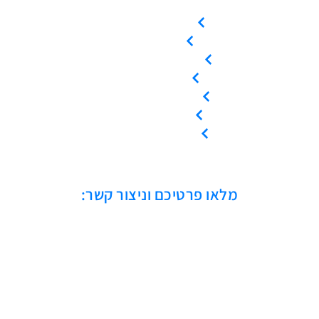
עמוד הבית
אודות
המוצרים שלנו
צור קשר
קריאת שירות
ייעוץ טכני
אמנת שירות
מלאו פרטיכם וניצור קשר: