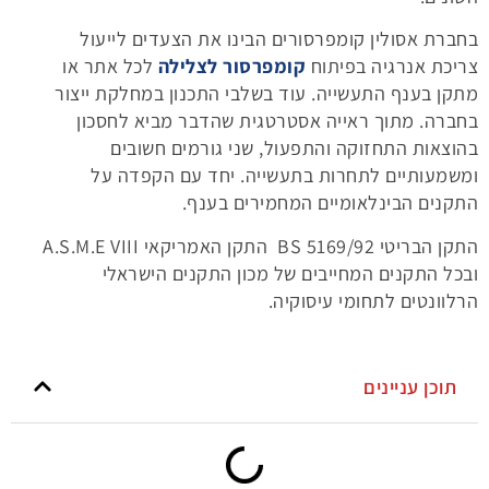
בחברת אסולין קומפרסורים הבינו את הצעדים לייעול
צריכת אנרגיה בפיתוח
קומפרסור לצלילה
לכל אתר או
מתקן בענף התעשייה. עוד בשלבי התכנון במחלקת ייצור
בחברה. מתוך ראייה אסטרטגית שהדבר מביא לחסכון
בהוצאות התחזוקה והתפעול, שני גורמים חשובים
ומשמעותיים לתחרות בתעשייה. יחד עם הקפדה על
התקנים הבינלאומיים המחמירים בענף.
התקן הבריטי BS 5169/92 התקן האמריקאי A.S.M.E VIII
ובכל התקנים המחייבים של מכון התקנים הישראלי
הרלוונטים לתחומי עיסוקיה.
תוכן עניינים