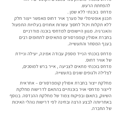
להפחתת הרעש.
מדחס בוכנתי ללא שמן .
תכנון אופטימלי של מערך אויר דחוס מאפשר ייצור חלק
ללא תקלות ויכול לחסוך עשרות אחוזים בעלויות התפעול
והאנרגיה. מגוון היישומים למדחסי בוכנה מודרניים
בחברת אסולין קומפרסורים מתאימים לתחומים רבים
בענף המסחר והתעשייה.
מדחס בוכנתי הנייד מספק עבודה אמינה, יעילה וניידת
של אוויר דחוס.
מדחס בוכנתי מתאים לצביעה , אייר ברש למוסכים,
לצלילה ולגופים שונים בתעשייה.
מחלקת ייצור בחברת אסולין קומפרסורים – אחראית
לייצור מדחסי אויר בוכנתיים בהתאם לדרישות מחלקת
השיווק, בתאום ובפיקוח צמוד של מחלקת ההנדסה. בנוסף
באחריותה לבצע הרצה ובחינה לפי דרישות נוהלי האיכות
של החברה.