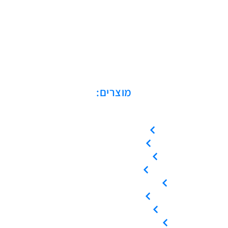
מוצרים:
מדחסים בורגיים
מדחסי סקרול
מדחסים בוכנתיים
מייבשי אוויר
מיכלי לחץ / קולטי אוויר
מפחיתי לחות
מסננים / פילטרים
ציוד / אביזרי אוויר דחוס