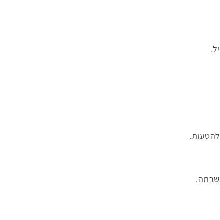
להטעות.
השבתה.