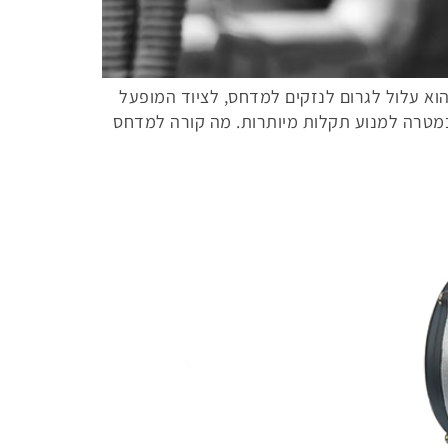
 הוא עלול לגרום לנזקים למדחס, לציוד המופעל
במטרה למנוע תקלות מיותרות. מה קורה למדחס