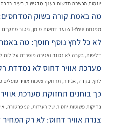
יוזמות הכשרה חדשות בענף מדגישות בעיה רחבה י
מה באמת קורה בשוק המדחסים: 6 כיוונים שכדאי לעקוב אחריה
ממגמת oil-free ועד דחיסת מימן, ניטור מתקדם ויחידות אטומות – תחום המדחסים מתפתח בכמה מסלולים במקביל.
לא כל לחץ נוסף חוסך: מה באמת 
דליפות, בקרה לא נכונה ואגירה מופרזת עלולות ל
מערכת אוויר דחוס לא נמדדת רק
לחץ, בקרה, אגירה, תחזוקה ואיכות אוויר פועלים
כך בוחנים תחזוקת מערכת אוויר
בדיקות פשוטות יחסית של רעידות, טמפרטורה, איכו
צנרת אוויר דחוס: לא רק המחיר 