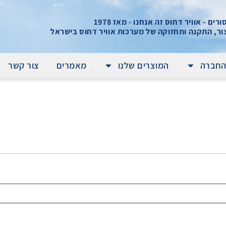
ים - אוויר דחוס זה אנחנו - מאז 1978
צור, התקנה ותחזוקה של מערכות אוויר דחוס בישראל
החברה
המוצרים שלנו
מאמרים
צור קשר