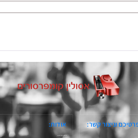
רטיכם וניצור קשר:
אודות: