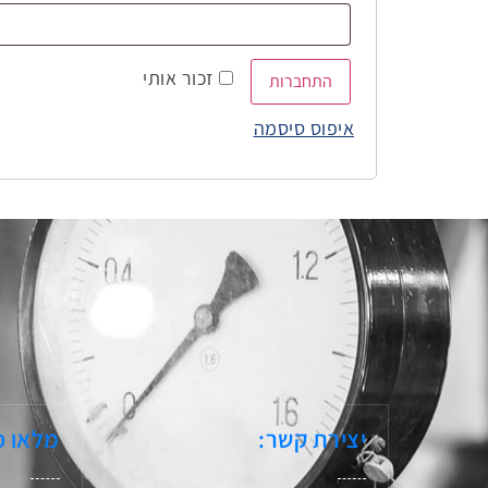
זכור אותי
התחברות
איפוס סיסמה
יצירת קשר:
מלאו פ