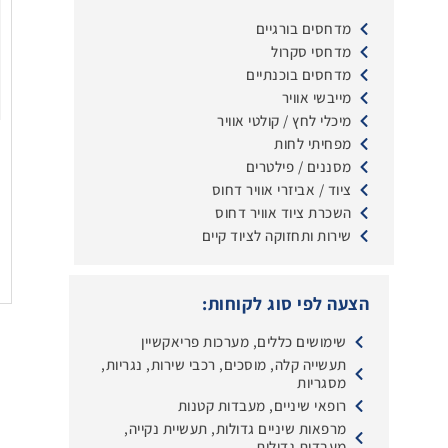
מדחסים בורגיים
מדחסי סקרול
מדחסים בוכנתיים
מייבשי אוויר
מיכלי לחץ / קולטי אוויר
מפחיתי לחות
מסננים / פילטרים
ציוד / אביזרי אוויר דחוס
השכרת ציוד אוויר דחוס
שירות ותחזוקה לציוד קיים
הצעה לפי סוג לקוחות:
שימושים כללים, מערכות פריאקשיין
תעשייה קלה, מוסכים, רכבי שירות, נגריות,
מסגריות
רופאי שיניים, מעבדות קטנות
מרפאות שיניים גדולות, תעשיית נקייה,
מעבדות גדולות