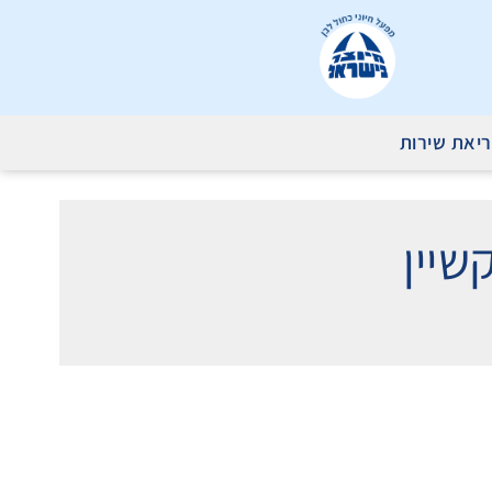
יאת שירות
שיין