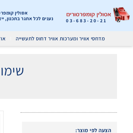
אסולין קומפרסור
נענים לכל אתגר בתכנון, יי
03-683-20-21
מדחסי אוויר ומערכות אוויר דחוס לתעשייה
אוד
שימוש
הצעה לפי מוצר: