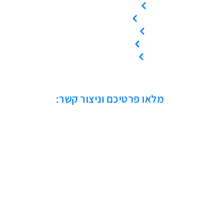
המוצרים שלנו
צור קשר
קריאת שירות
ייעוץ טכני
אמנת שירות
מלאו פרטיכם וניצור קשר: