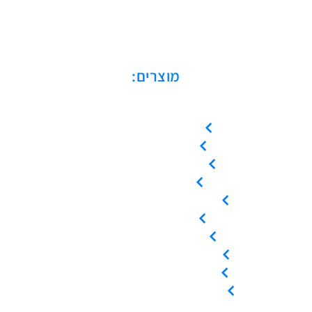
מוצרים:
מדחסים בורגיים
מדחסי סקרול
מדחסים בוכנתיים
מייבשי אוויר
מיכלי לחץ / קולטי אוויר
מפחיתי לחות
מסננים / פילטרים
ציוד / אביזרי אוויר דחוס
השכרת ציוד אוויר דחוס
שירות ותחזוקה לציוד קיים