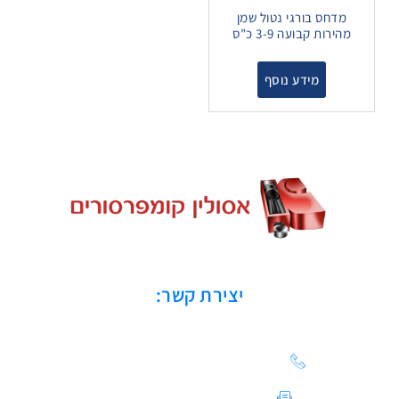
מדחס בורגי נטול שמן
מהירות קבועה 3-9 כ"ס
מידע נוסף
יצירת קשר:
הצעת מחיר: 03-683-20-21
צור קשר / ייעוץ טכני: