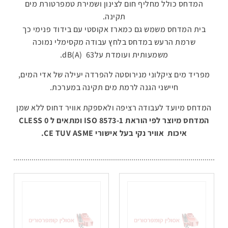
המדחס כולל מחליף חום לצינון ושמירת טמפרטורת מים
תקינה.
בית המדחס משמש גם כמארז אקוסטי עם בידוד פנימי כך
שרמת הרעש במדחס בלחץ עבודה מקסימלי נמוכה
משמעותית ועומדת עלdB(A) 63.
מפריד מים ציקלוני מנירוסטה להפרדה יעילה של אדי המים,
חיישני הגנה לרמת מים תקינה במערכת.
המדחס מיועד לעבודה רציפה ולאספקת אוויר דחוס ללא שמן
המדחס מיוצר לפי הוראת
ISO 8573-1 ומתאים ל CLESS 0
איכות אוויר נקי
בעל אישורי
CE TUV ASME.