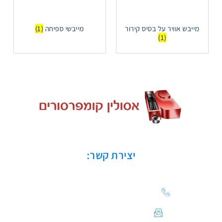
מייבש אוויר על בסיס קירור
מייבשי ספיחה
(1)
(1)
יצירת קשר:
הצעת מחיר: 03-683-20-21
צור קשר / ייעוץ טכני:
Sales@asulin-c.co.il