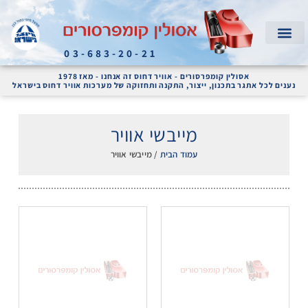
03-683-20-21
המוצרים שלנו
קריאת שירות
אודות החברה
מדחסי אוויר ומערכות אוויר דחוס לתעשייה
אסולין קומפרסורים - אוויר דחוס זה אנחנו - מאז 1978
נענים לכל אתגר בתכנון, ייצור, התקנה ותחזוקה של מערכות אוויר דחוס בישראל
מייבשי אוויר
עמוד הבית
/ מייבשי אוויר