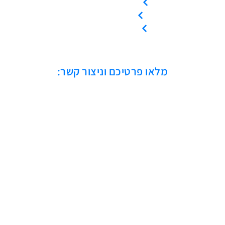
קריאת שירות
ייעוץ טכני
אמנת שירות
מלאו פרטיכם וניצור קשר: