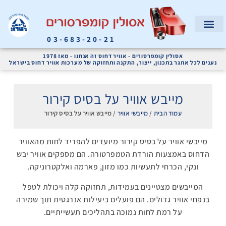
03-683-20-21
המוצרים שלנו
קריאת שירות
אודות החברה
מדחסי אוויר ומערכות אוויר דחוס לתעשייה
אסולין קומפרסורים - אוויר דחוס זה אנחנו - מאז 1978
נענים לכל אתגר בתכנון, ייצור, התקנה ותחזוקה של מערכות אוויר דחוס בישראל
מייבש אוויר על בסיס קירור
עמוד הבית
/
מייבשי אוויר
/ מייבש אוויר על בסיס קירור
מייבשי אוויר על בסיס קירור מיועדים להפריד לחות מהאוויר
הדחוס באמצעות הורדת הטמפרטורה. הם מספקים אוויר יבש
ונקי, הכרחי לתעשיות כמו מזון, פארמה ואלקטרוניקה.
המייבשים מצטיינים בעמידות, תחזוקה קלה ויכולת לטפל
בנפחי אוויר גדולים. הם פועלים ביעילות אנרגטית תוך שמירה
על רמת לחות נמוכה בתהליכים תעשייתיים.