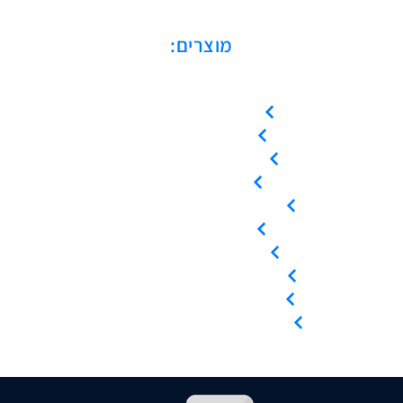
מוצרים:
מדחסים בורגיים
מדחסי סקרול
מדחסים בוכנתיים
מייבשי אוויר
מיכלי לחץ / קולטי אוויר
מפחיתי לחות
מסננים / פילטרים
ציוד / אביזרי אוויר דחוס
השכרת ציוד אוויר דחוס
שירות ותחזוקה לציוד קיים