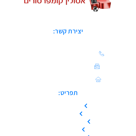
יצירת קשר:
הצעת מחיר: 03-683-20-21
צור קשר / ייעוץ טכני:
Sales@asulin-c.co.il
כתובתנו: הפלד 42 חולון
תפריט:
עמוד הבית
אודות
המוצרים שלנו
צור קשר