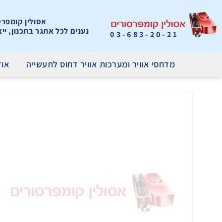
אסולין קומפרסור
נענים לכל אתגר בתכנון, יי
03-683-20-21
מדחסי אוויר ומערכות אוויר דחוס לתעשייה
אוד