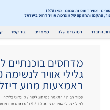
ים - אוויר דחוס זה אנחנו - מאז 1978
צור, התקנה ותחזוקה של מערכות אוויר דחוס בישראל
ות החברה
המוצרים שלנו
מאמרים
צור קשר
קר
מדחסים בוכנתיים לח
באמצעות מנוע דיזל 
עמוד הבית
/
התאמה לפי סוג לקוח
/
מועדוני צלילה |
למילוי גלילי אוויר לנשימה 5.5-10 כ"ס באמצעות מנוע דיזל (סולר)