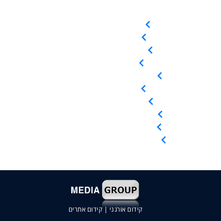
מדחסים בורגיים
מדחסי סקרול
מדחסים בוכנתיים
מייבשי אוויר
מיכלי לחץ / קולטי אוויר
מפחיתי לחות
מסננים / פילטרים
ציוד / אביזרי אוויר דחוס
השכרת ציוד אוויר דחוס
שירות ותחזוקה לציוד קיים
קידום אורגני
|
קידום אתרים