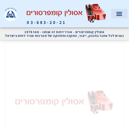
03-683-20-21
המוצרים שלנו
קריאת שירות
אודות החברה
מדחסי אוויר ומערכות אוויר דחוס לתעשייה
אסולין קומפרסורים - אוויר דחוס זה אנחנו - מאז 1978
נענים לכל אתגר בתכנון, ייצור, התקנה ותחזוקה של מערכות אוויר דחוס בישראל