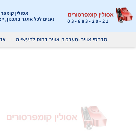
אסולין קומפרסור
נענים לכל אתגר בתכנון, יי
03-683-20-21
מדחסי אוויר ומערכות אוויר דחוס לתעשייה
אוד