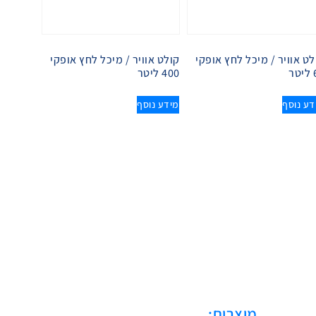
לט אוויר / מיכל לחץ אופקי
קולט אוויר / מיכל לחץ אופקי
ר
400 ליטר
דע נוסף
מידע נוסף
מוצרים: