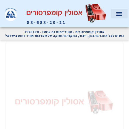
03-683-20-21
המוצרים שלנו
קריאת שירות
אודות החברה
מדחסי אוויר ומערכות אוויר דחוס לתעשייה
אסולין קומפרסורים - אוויר דחוס זה אנחנו - מאז 1978
נענים לכל אתגר בתכנון, ייצור, התקנה ותחזוקה של מערכות אוויר דחוס בישראל