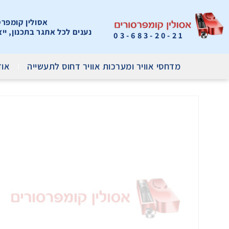
אסולין קומפרסור
נענים לכל אתגר בתכנון, יי
03-683-20-21
מדחסי אוויר ומערכות אוויר דחוס לתעשייה
אוד