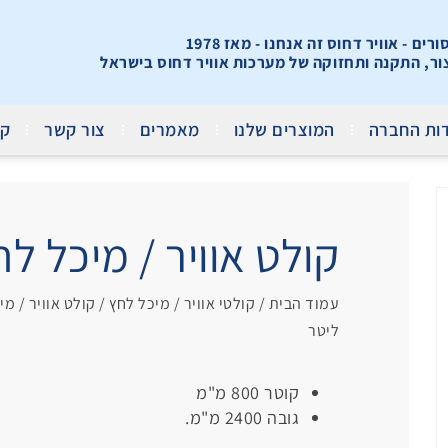
ים - אוויר דחוס זה אנחנו - מאז 1978
צור, התקנה ותחזוקה של מערכות אוויר דחוס בישראל
ות החברה
המוצרים שלנו
מאמרים
צור קשר
קר
קולט אוויר / מיכל לחץ אנכי 
עמוד הבית
/
קולטי אוויר / מיכל לחץ
/
קולט אוויר / מי
ליטר
קוטר 800 מ"מ
גובה 2400 מ"מ.