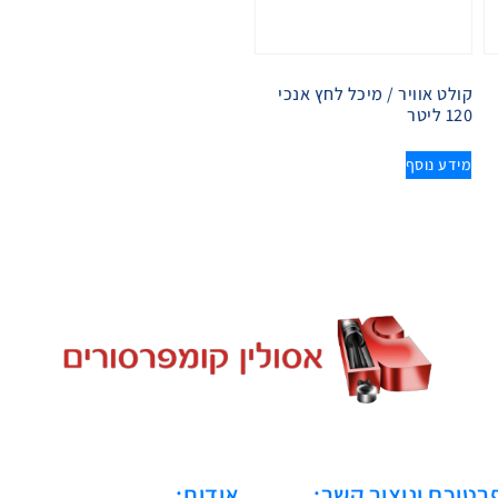
קולט אוויר / מיכל לחץ אנכי
120 ליטר
מידע נוסף
רטיכם וניצור קשר:
אודות: