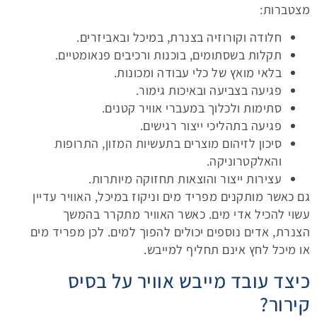
מצטברות:
חלודה וקורוזיה בצנרת, במיכל ובאביזרים.
תקלות בשסתומים, בוכנות ורכיבים פנאומטיים.
בלאי מואץ של כלי עבודה ומכונות.
פגיעה בצביעה ובאיכות גימור.
סתימות ולכלוך במעברי אוויר קטנים.
פגיעה בתהליכי ייצור רגישים.
סיכון לזיהום מוצרים בתעשיות המזון, התרופות
והאלקטרוניקה.
עצירות ייצור והוצאות תחזוקה מיותרות.
גם כאשר מותקנים מפריד מים וניקוז במיכל, האוויר עדיין
עשוי להכיל אדי מים. כאשר האוויר מתקרר בהמשך
הצנרת, אדים נוספים יכולים להפוך למים. לכן מפריד מים
או מיכל לחץ אינם תחליף למייבש.
כיצד עובד מייבש אוויר על בסיס
קירור?