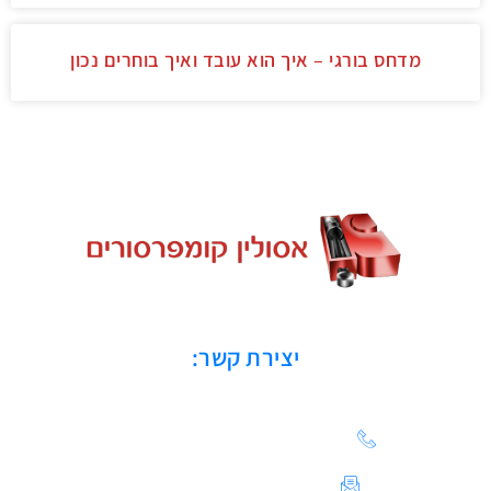
מדחס בורגי – איך הוא עובד ואיך בוחרים נכון
יצירת קשר:
הצעת מחיר: 03-683-20-21
צור קשר / ייעוץ טכני: