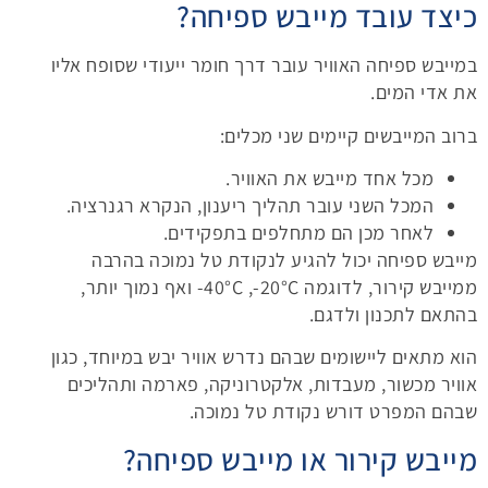
כיצד עובד
מייבש ספיחה
?
במייבש ספיחה האוויר עובר דרך חומר ייעודי שסופח אליו
את אדי המים.
ברוב המייבשים קיימים שני מכלים:
מכל אחד מייבש את האוויר.
המכל השני עובר תהליך ריענון, הנקרא רגנרציה.
לאחר מכן הם מתחלפים בתפקידים.
מייבש ספיחה יכול להגיע לנקודת טל נמוכה בהרבה
ממייבש קירור, לדוגמה ‎-20°C,‏ ‎-40°C ואף נמוך יותר,
בהתאם לתכנון ולדגם.
הוא מתאים ליישומים שבהם נדרש אוויר יבש במיוחד, כגון
אוויר מכשור, מעבדות, אלקטרוניקה, פארמה ותהליכים
שבהם המפרט דורש נקודת טל נמוכה.
מייבש קירור או מייבש ספיחה?