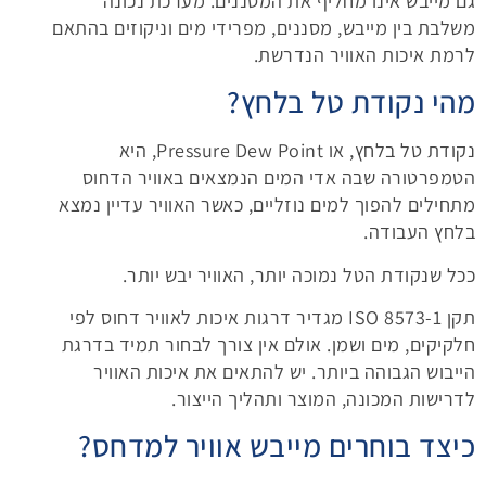
גם מייבש אינו מחליף את המסננים. מערכת נכונה
משלבת בין מייבש, מסננים, מפרידי מים וניקוזים בהתאם
לרמת איכות האוויר הנדרשת.
מהי נקודת טל בלחץ?
נקודת טל בלחץ, או Pressure Dew Point, היא
הטמפרטורה שבה אדי המים הנמצאים באוויר הדחוס
מתחילים להפוך למים נוזליים, כאשר האוויר עדיין נמצא
בלחץ העבודה.
ככל שנקודת הטל נמוכה יותר, האוויר יבש יותר.
תקן ISO 8573-1 מגדיר דרגות איכות לאוויר דחוס לפי
חלקיקים, מים ושמן. אולם אין צורך לבחור תמיד בדרגת
הייבוש הגבוהה ביותר. יש להתאים את איכות האוויר
לדרישות המכונה, המוצר ותהליך הייצור.
כיצד בוחרים מייבש אוויר למדחס?