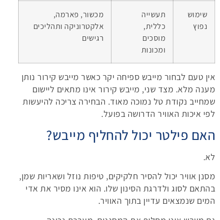
שימוש
תעשייה
מכשור, פארמה,
נפוץ
כללית,
אלקטרוניקה ותהליכים
מוסכים
רגישים
ומכונות
אין טעם לבחור מייבש ספיחה יקר כאשר מייבש קירור נותן
מענה מלא. מצד שני, מייבש קירור אינו מתאים ליישום
שמחייב נקודת טל נמוכה מאוד. הבחירה צריכה להיעשות
לפי איכות האוויר הדרושה בפועל.
האם
פילטר
יכול להחליף מייבש?
לא.
מסנן אוויר יכול להסיר חלקיקים, טיפות נוזל ושאריות שמן,
בהתאם לסוג ולדרגת הסינון שלו. הוא אינו מסיר את אדי
המים שנמצאים עדיין בתוך האוויר.