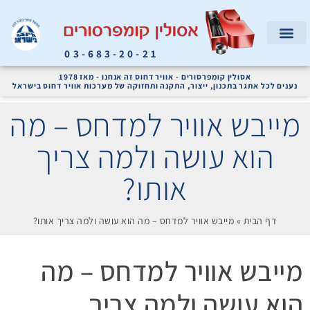
03-683-20-21
המוצרים שלנו
קריאת שירות
אודות החברה
מדחסי אוויר ומערכות אוויר דחוס לתעשייה
אסולין קומפרסורים - אוויר דחוס זה אנחנו - מאז 1978
נענים לכל אתגר בתכנון, ייצור, התקנה ותחזוקה של מערכות אוויר דחוס בישראל
מייבש אוויר למדחס – מה
הוא עושה ולמה צריך
אותו?
דף הבית
»
מייבש אוויר למדחס – מה הוא עושה ולמה צריך אותו?
מייבש אוויר למדחס – מה
הוא עושה ולמה צריך