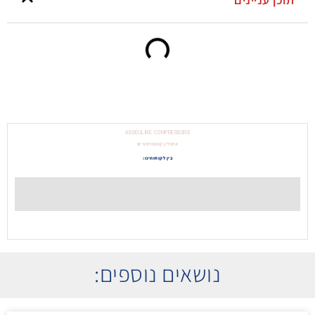
ASSOULINE COMPRESSORS
אסולין קומפרסורים
בין לקוחותינו:
נושאים נוספים: