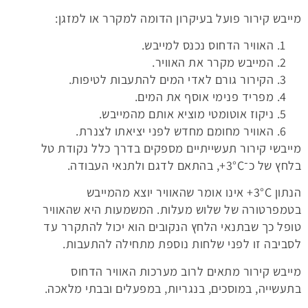
מייבש קירור פועל בעיקרון הדומה למקרר או למזגן:
האוויר הדחוס נכנס למייבש.
המייבש מקרר את האוויר.
הקירור גורם לאדי המים להתעבות לטיפות.
מפריד פנימי אוסף את המים.
ניקוז אוטומטי מוציא אותם מהמייבש.
האוויר מחומם מחדש לפני יציאתו לצנרת.
מייבשי קירור תעשייתיים מספקים בדרך כלל נקודת טל
בלחץ של כ־‎+3°C, בהתאם לדגם ולתנאי העבודה.
הנתון ‎+3°C אינו אומר שהאוויר יוצא מהמייבש
בטמפרטורה של שלוש מעלות. המשמעות היא שהאוויר
טופל כך שבתנאי הלחץ הנקובים הוא יכול להתקרר עד
לסביבה זו לפני שלחות נוספת מתחילה להתעבות.
מייבש קירור מתאים לרוב מערכות האוויר הדחוס
בתעשייה, במוסכים, בנגריות, במפעלים ובבתי מלאכה.