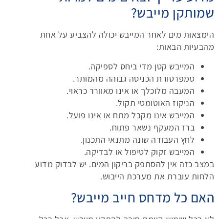
שמותקן מייבש?
הימצאות מים לאחר המייבש יכולה להצביע על אחת
מהבעיות הבאות:
המייבש קטן מדי ביחס לספיקה.
טמפרטורת הכניסה גבוהה מהמותר.
המעבה מלוכלך או אינו מאוורר כראוי.
הניקוז האוטומטי תקול.
המייבש אינו מקבל מתח או אינו פועל.
ברז המעקף נשאר פתוח.
לחץ העבודה שונה מתנאי התכנון.
המייבש זקוק לטיפול או לבדיקה.
במצב כזה אין להסתפק בריקון המים. יש לבדוק מדוע
הלחות עוברת את מערכת הייבוש.
האם כל מדחס חייב מייבש?