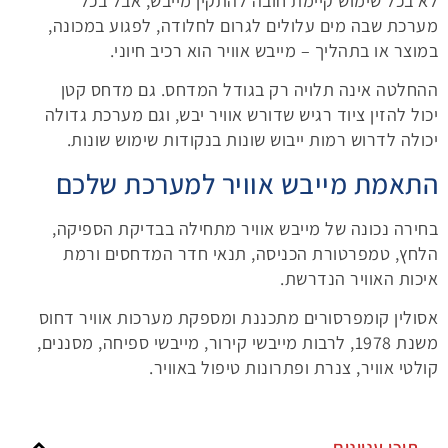
לא בכל שימוש קיימת חובה להתקין מייבש, אבל בכל
מערכת שבה מים עלולים לגרום לחלודה, לפגוע במכונה,
במוצר או בתהליך – מייבש אוויר הוא רכיב חיוני.
ההחלטה אינה תלויה רק בגודל המדחס. גם מדחס קטן
יכול להזין ציוד רגיש שדורש אוויר יבש, וגם מערכת גדולה
יכולה לדרוש רמות ייבוש שונות בנקודות שימוש שונות.
התאמת מייבש אוויר למערכת שלכם
בחירה נכונה של מייבש אוויר מתחילה בבדיקת הספיקה,
הלחץ, טמפרטורת הכניסה, תנאי חדר המדחסים ורמת
איכות האוויר הנדרשת.
אסולין קומפרסורים מתכננת ומספקת מערכות אוויר דחוס
משנת 1978, לרבות מייבשי קירור, מייבשי ספיחה, מסננים,
קולטי אוויר, צנרת ופתרונות טיפול באוויר.
תוכן עניינים