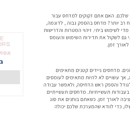
 שלכם. האם אתם זקוקים למדחס עבור
ח רב יותר? מדחס בהספק גבוה , לדוגמה,
 מדי לשימוש ביתי. זיהוי המטרות והדרישות
 גם לשקול את תדירות השימוש והעומס
NE
ORS
אורך זמן.
אסול
בי
נים. מדחסים ניידים קטנים מתאימים
, אך עשויים לא להיות מתאימים לעומסים
ל לגודל והספק ראש הדחיסה, ולאפשר עבודה
בעבודות תעשייתיות. מדחסים תעשייתיים
ציבה לאורך זמן. כשאתם בוחנים את סוג
, כדי לוודא שהמערכת שלכם יכולה