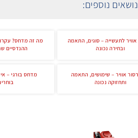
ושאים נוספים:
וויר לתעשייה – סוגים, התאמה
מה זה מדחס? עקרון
ובחירה נכונה
ההנדסיים שח
סור אוויר – שימושים, התאמה
מדחס בורגי – איך
ותחזוקה נכונה
בוחרים