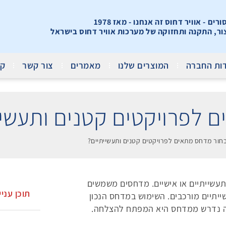
ים - אוויר דחוס זה אנחנו - מאז 1978
צור, התקנה ותחזוקה של מערכות אוויר דחוס בישראל
ות החברה
המוצרים שלנו
מאמרים
צור קשר
קר
 לפרויקטים קטנים ותעשיי
חור מדחס מתאים לפרויקטים קטנים ותעשייתיים?
שייתיים או אישיים. מדחסים משמשים
תוכן עניי
ייתיים מורכבים. השימוש במדחס הנכון
מה נדרש ממדחס היא המפתח להצלחה.