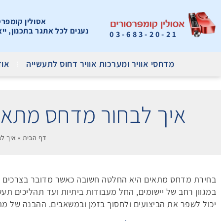
אסולין קומפרסור
נענים לכל אתגר בתכנון, יי
03-683-20-21
מדחסי אוויר ומערכות אוויר דחוס לתעשייה
אוד
איך לבחור מדחס מתאים
דף הבית
»
איך לב
בחירת מדחס מתאים היא החלטה חשובה כאשר מדובר בצרכים תע
במגוון רחב של יישומים, החל מעבודות ביתיות ועד תהליכים תעש
יכול לשפר את הביצועים ולחסוך בזמן ובמשאבים. ההבנה של 