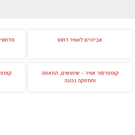
נ
אביזרים לאוויר דחוס
מדחסי א
קומפרסור אוויר – שימושים, התאמה
קומפר
ותחזוקה נכונה