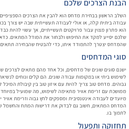
הבנת הצרכים שלכם
השלב הראשון בבחירת מדחס הוא להבין את הצרכים הספציפיים
עבודה ביתית קלה, או אולי לעבודה תעשייתית שבה יש צורך בכו
הוא פתרון מצוין עבור פרויקטים תעשייתיים, אך עשוי להיות כבד
שלכם יסייע למקד את החיפוש ולבחור את המודל המתאים. כדאי
שהמדחס יצטרך להתמודד איתו, כדי להבטיח שהבחירה תתאים ל
סוגי המדחסים
ישנם סוגים שונים של מדחסים, וכל אחד מהם מתאים לצרכים שו
לשימוש ביתי או במקומות עבודה שונים. הם קלים ונוחים לנשיאה
גבוהים. מדחס טוב צריך להיות עם איזון טוב בין קיבולת המיכ
ממושכת עם זרימת אוויר מתאימה לשימוש, מה שמועיל במיוחד 
מיועדים לעבודה אינטנסיבית ומספקים לחץ גבוה וזרימת אוויר י
המדחס המתאים, חשוב גם לבדוק את דרישות המתח והחשמל שלו
לתמוך בו.
תחזוקה ותפעול